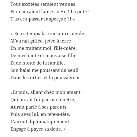
Tout excitées seraient venues
Et m’auraient lancé : « Ho ! La pute !
T’as cru passer inaperçue ?! »
« En ce temps-là, une autre aïeule
M’aurait giflée, jetée à terre
En me traitant moi, fille-mère,
De méchante et mauvaise fille
Et de honte de la famille,
Son balai me poussant du seuil
Dans les orties et la poussière.»
«Et puis, allant chez mon amant
Qui aurait fui par ma fenêtre,
Aurait parlé à ses parents,
Puis avec lui, en tête-à-tête,
L’aurait diplomatiquement
Engagé à payer sa dette. »