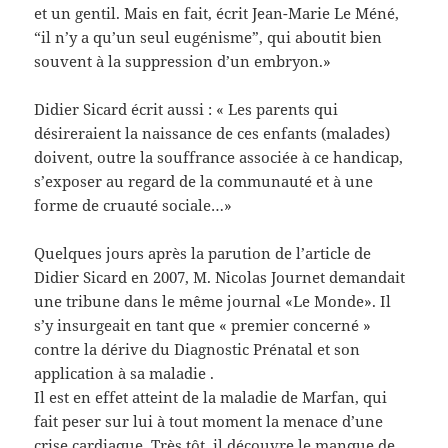
et un gentil. Mais en fait, écrit Jean-Marie Le Méné,
“il n’y a qu’un seul eugénisme”, qui aboutit bien
souvent à la suppression d’un embryon.»
Didier Sicard écrit aussi : « Les parents qui
désireraient la naissance de ces enfants (malades)
doivent, outre la souffrance associée à ce handicap,
s’exposer au regard de la communauté et à une
forme de cruauté sociale…»
Quelques jours après la parution de l’article de
Didier Sicard en 2007, M. Nicolas Journet demandait
une tribune dans le même journal «Le Monde». Il
s’y insurgeait en tant que « premier concerné »
contre la dérive du Diagnostic Prénatal et son
application à sa maladie .
Il est en effet atteint de la maladie de Marfan, qui
fait peser sur lui à tout moment la menace d’une
crise cardiaque. Très tôt, il découvre le manque de