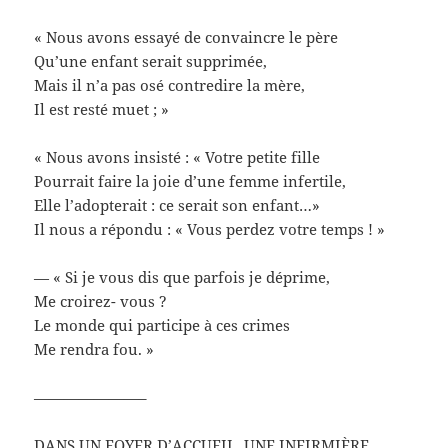
« Nous avons essayé de convaincre le père
Qu’une enfant serait supprimée,
Mais il n’a pas osé contredire la mère,
Il est resté muet ; »
« Nous avons insisté : « Votre petite fille
Pourrait faire la joie d’une femme infertile,
Elle l’adopterait : ce serait son enfant…»
Il nous a répondu : « Vous perdez votre temps ! »
— « Si je vous dis que parfois je déprime,
Me croirez- vous ?
Le monde qui participe à ces crimes
Me rendra fou. »
———————–
DANS UN FOYER D’ACCUEIL, UNE INFIRMIÈRE