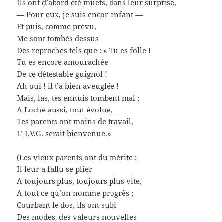
Ils ont d’abord été muets, dans leur surprise,
— Pour eux, je suis encor enfant —
Et puis, comme prévu,
Me sont tombés dessus
Des reproches tels que : « Tu es folle !
Tu es encore amourachée
De ce détestable guignol !
Ah oui ! il t’a bien aveuglée !
Mais, las, tes ennuis tombent mal ;
A Loche aussi, tout évolue,
Tes parents ont moins de travail,
L’ I.V.G. serait bienvenue.»
(Les vieux parents ont du mérite :
Il leur a fallu se plier
A toujours plus, toujours plus vite,
A tout ce qu’on nomme progrès ;
Courbant le dos, ils ont subi
Des modes, des valeurs nouvelles