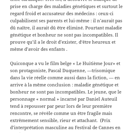
prise en charge des maladies génétiques et surtout le
regard froid et accusateur des médecins : ceux-ci
culpabilisent ses parents et lui-même : il n’aurait pas
dû naître, il aurait dû être éliminé. Pourtant maladie
génétique et bonheur ne sont pas incompatibles. Il
prouve qu’il a le droit d’exister, d‘être heureux et
même d’avoir des enfants .
Quiconque a vu le film belge « Le Huitième Jour» et
son protagoniste, Pascal Duquenne, —trisomique
dans la vie réelle comme aussi dans la fiction, — en
arrive à la même conclusion : maladie génétique et
bonheur ne sont pas incompatibles. Le jeune, que le
personnage « normal » incarné par Daniel Auteuil
tend à repousser par peur lors de leur première
rencontre, se révèle comme un être fragile mais
extrêmement sensible, rieur et attachant. (Prix
d’interprétation masculine au Festival de Cannes en