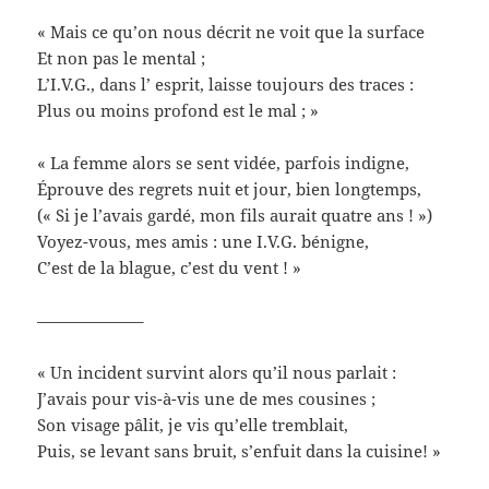
« Mais ce qu’on nous décrit ne voit que la surface
Et non pas le mental ;
L’I.V.G., dans l’ esprit, laisse toujours des traces :
Plus ou moins profond est le mal ; »
« La femme alors se sent vidée, parfois indigne,
Éprouve des regrets nuit et jour, bien longtemps,
(« Si je l’avais gardé, mon fils aurait quatre ans ! »)
Voyez-vous, mes amis : une I.V.G. bénigne,
C’est de la blague, c’est du vent ! »
——————–
« Un incident survint alors qu’il nous parlait :
J’avais pour vis-à-vis une de mes cousines ;
Son visage pâlit, je vis qu’elle tremblait,
Puis, se levant sans bruit, s’enfuit dans la cuisine! »