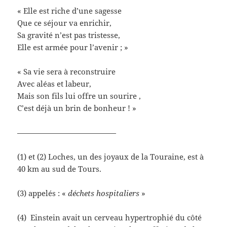
« Elle est riche d’une sagesse
Que ce séjour va enrichir,
Sa gravité n’est pas tristesse,
Elle est armée pour l’avenir ; »
« Sa vie sera à reconstruire
Avec aléas et labeur,
Mais son fils lui offre un sourire ,
C’est déjà un brin de bonheur ! »
—————————————
(1) et (2) Loches, un des joyaux de la Touraine, est à
40 km au sud de Tours.
(3) appelés : «
déchets hospitaliers
»
(4) Einstein avait un cerveau hypertrophié du côté