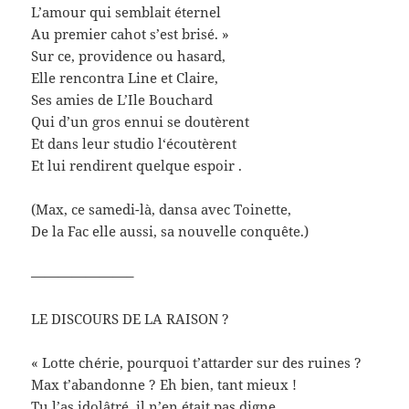
L’amour qui semblait éternel
Au premier cahot s’est brisé. »
Sur ce, providence ou hasard,
Elle rencontra Line et Claire,
Ses amies de L’Ile Bouchard
Qui d’un gros ennui se doutèrent
Et dans leur studio l‘écoutèrent
Et lui rendirent quelque espoir .
(Max, ce samedi-là, dansa avec Toinette,
De la Fac elle aussi, sa nouvelle conquête.)
———————–
LE DISCOURS DE LA RAISON ?
« Lotte chérie, pourquoi t’attarder sur des ruines ?
Max t’abandonne ? Eh bien, tant mieux !
Tu l’as idolâtré, il n’en était pas digne,