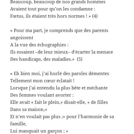
Beaucoup, beaucoup de nos grands hommes
Avaient tout pour qu’on les condamne :
Fœtus, ils étaient très hors normes ! » (4)
« Pour ma part, je comprends que des parents
angoissent
A la vue des échographies :
Ils essaient –de leur mieux– d‘écarter la menace
Des handicaps, des maladies.» (5)
« Eh bien moi, j’ai hurlé des paroles démentes
Tellement mon cœur éclatait !
Lorsque j’ai entendu la plus bête et méchante
Des femmes voulant avorter :
Elle avait « fait le plein,» disait-elle, « de filles
Dans sa maison,»
Et n’en voulait pas plus ;« pour l’harmonie de sa
famille,
Lui manquait un garçon ; »