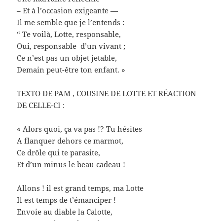
– Et à l’occasion exigeante —
Il me semble que je l’entends :
“ Te voilà, Lotte, responsable,
Oui, responsable d’un vivant ;
Ce n’est pas un objet jetable,
Demain peut-être ton enfant. »
TEXTO DE PAM , COUSINE DE LOTTE ET RÉACTION
DE CELLE-CI :
« Alors quoi, ça va pas !? Tu hésites
A flanquer dehors ce marmot,
Ce drôle qui te parasite,
Et d’un minus le beau cadeau !
Allons ! il est grand temps, ma Lotte
Il est temps de t’émanciper !
Envoie au diable la Calotte,