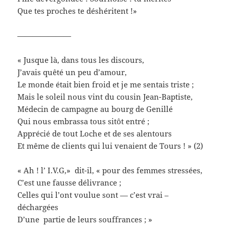
Que tes proches te déshéritent !»
———————
« Jusque là, dans tous les discours,
J’avais quêté un peu d’amour,
Le monde était bien froid et je me sentais triste ;
Mais le soleil nous vint du cousin Jean-Baptiste,
Médecin de campagne au bourg de Genillé
Qui nous embrassa tous sitôt entré ;
Apprécié de tout Loche et de ses alentours
Et même de clients qui lui venaient de Tours ! » (2)
« Ah ! l’ I.V.G,» dit-il, « pour des femmes stressées,
C’est une fausse délivrance ;
Celles qui l’ont voulue sont — c’est vrai –
déchargées
D’une partie de leurs souffrances ; »