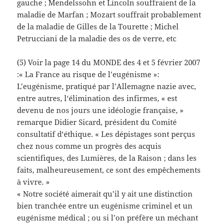
gauche ; Mendelssohn et Lincoln souffraient de la
maladie de Marfan ; Mozart souffrait probablement
de la maladie de Gilles de la Tourette ; Michel
Petrucciani de la maladie des os de verre, etc
(5) Voir la page 14 du MONDE des 4 et 5 février 2007
:« La France au risque de l’eugénisme »:
L’eugénisme, pratiqué par l’Allemagne nazie avec,
entre autres, l‘élimination des infirmes, « est
devenu de nos jours une idéologie française, »
remarque Didier Sicard, président du Comité
consultatif d‘éthique. « Les dépistages sont perçus
chez nous comme un progrès des acquis
scientifiques, des Lumières, de la Raison ; dans les
faits, malheureusement, ce sont des empêchements
à vivre. »
« Notre société aimerait qu’il y ait une distinction
bien tranchée entre un eugénisme criminel et un
eugénisme médical ; ou si l’on préfère un méchant