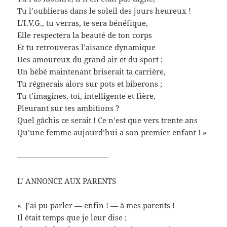
Tu l’oublieras dans le soleil des jours heureux !
L’I.V.G., tu verras, te sera bénéfique,
Elle respectera la beauté de ton corps
Et tu retrouveras l’aisance dynamique
Des amoureux du grand air et du sport ;
Un bébé maintenant briserait ta carrière,
Tu régnerais alors sur pots et biberons ;
Tu t’imagines, toi, intelligente et fière,
Pleurant sur tes ambitions ?
Quel gâchis ce serait ! Ce n’est que vers trente ans
Qu’une femme aujourd’hui a son premier enfant ! »
————————————
L’ ANNONCE AUX PARENTS
« J’ai pu parler — enfin ! — à mes parents !
Il était temps que je leur dise ;