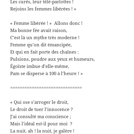
Les curés, leur télé-parlottes !
Rejoins les femmes libérées ! »
« Femme libérée ! » Allons donc !
Ma bonne fée avait raison,
C’est là un mythe très moderne !
Femme qu’on dit émancipée,
Et qui en fait porte des chaînes :
Pulsions, poudre aux yeux et humeurs,
Égoïste imbue d’elle-même,
Pam se disperse à 100 à l’heure ! »
==============================
« Qui ose s’arroger le droit,
Le droit de tuer l’innocence ?
J’ai consulté ma conscience ;
Mais l’idéal est-il pour moi ?
La nuit, ah ! la nuit, je galère !