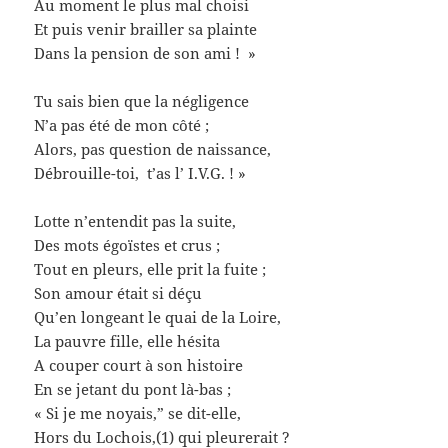
Au moment le plus mal choisi
Et puis venir brailler sa plainte
Dans la pension de son ami ! »
Tu sais bien que la négligence
N’a pas été de mon côté ;
Alors, pas question de naissance,
Débrouille-toi, t’as l’ I.V.G. ! »
Lotte n’entendit pas la suite,
Des mots égoïstes et crus ;
Tout en pleurs, elle prit la fuite ;
Son amour était si déçu
Qu’en longeant le quai de la Loire,
La pauvre fille, elle hésita
A couper court à son histoire
En se jetant du pont là-bas ;
« Si je me noyais,” se dit-elle,
Hors du Lochois,(1) qui pleurerait ?