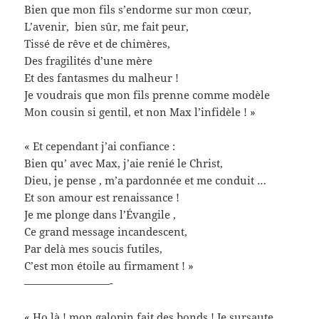
Bien que mon fils s’endorme sur mon cœur,
L’avenir, bien sûr, me fait peur,
Tissé de rêve et de chimères,
Des fragilités d’une mère
Et des fantasmes du malheur !
Je voudrais que mon fils prenne comme modèle
Mon cousin si gentil, et non Max l’infidèle ! »
« Et cependant j’ai confiance :
Bien qu’ avec Max, j’aie renié le Christ,
Dieu, je pense , m’a pardonnée et me conduit …
Et son amour est renaissance !
Je me plonge dans l’Évangile ,
Ce grand message incandescent,
Par delà mes soucis futiles,
C’est mon étoile au firmament ! »
————————-
« Ho là ! mon galopin fait des bonds ! Je sursaute,