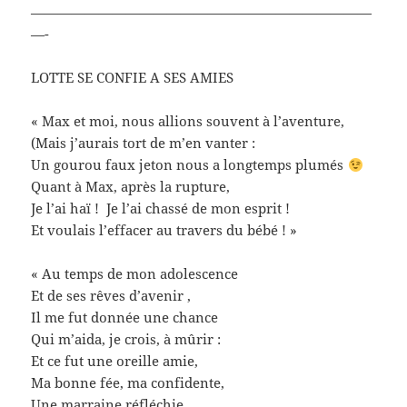
—————————————————————————
—-
LOTTE SE CONFIE A SES AMIES
« Max et moi, nous allions souvent à l’aventure,
(Mais j’aurais tort de m’en vanter :
Un gourou faux jeton nous a longtemps plumés
Quant à Max, après la rupture,
Je l’ai haï ! Je l’ai chassé de mon esprit !
Et voulais l’effacer au travers du bébé ! »
« Au temps de mon adolescence
Et de ses rêves d’avenir ,
Il me fut donnée une chance
Qui m’aida, je crois, à mûrir :
Et ce fut une oreille amie,
Ma bonne fée, ma confidente,
Une marraine réfléchie