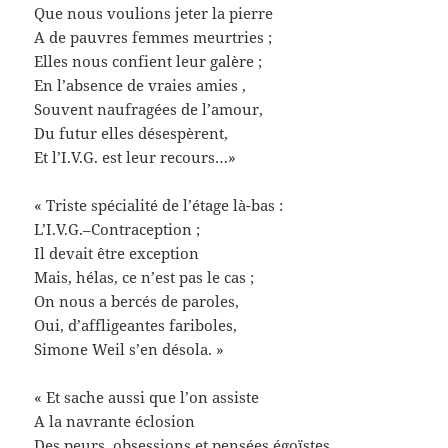
Que nous voulions jeter la pierre
A de pauvres femmes meurtries ;
Elles nous confient leur galère ;
En l’absence de vraies amies ,
Souvent naufragées de l’amour,
Du futur elles désespèrent,
Et l’I.V.G. est leur recours…»
« Triste spécialité de l’étage là-bas :
L’I.V.G.–Contraception ;
Il devait être exception
Mais, hélas, ce n’est pas le cas ;
On nous a bercés de paroles,
Oui, d’affligeantes fariboles,
Simone Weil s’en désola. »
« Et sache aussi que l’on assiste
A la navrante éclosion
Des peurs, obsessions et pensées égoïstes