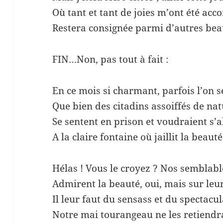
Où tant et tant de joies m’ont été acc
Restera consignée parmi d’autres bea
FIN…Non, pas tout à fait :
En ce mois si charmant, parfois l’on s
Que bien des citadins assoiffés de na
Se sentent en prison et voudraient s’
A la claire fontaine où jaillit la beauté
Hélas ! Vous le croyez ? Nos semblab
Admirent la beauté, oui, mais sur leur
Il leur faut du sensass et du spectacul
Notre mai tourangeau ne les retiendra