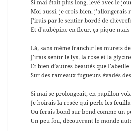
Si mai était plus long, levé avec le jou
Moi aussi, je crois bien, j’allongerais 
J’irais par le sentier bordé de chèvref
Et d’aubépine en fleur, ça pique mais j
Là, sans même franchir les murets des
J’irais sentir le lys, la rose et la glycin
Et bien d’autres beautés que l’abeille
Sur des rameaux fugueurs évadés des 
Si mai se prolongeait, en papillon vol
Je boirais la rosée qui perle les feuilla
Ou ferais bond sur bond comme un pe
Un peu fou, découvrant le monde auto