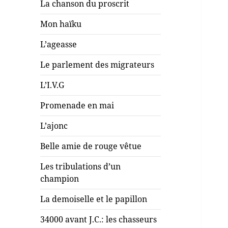
La chanson du proscrit
Mon haïku
L’ageasse
Le parlement des migrateurs
L’I.V.G
Promenade en mai
L’ajonc
Belle amie de rouge vêtue
Les tribulations d’un
champion
La demoiselle et le papillon
34000 avant J.C.: les chasseurs