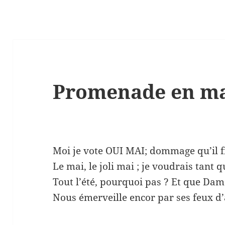
Promenade en m
Moi je vote OUI MAI; dommage qu’il f
Le mai, le joli mai ; je voudrais tant q
Tout l’été, pourquoi pas ? Et que Da
Nous émerveille encor par ses feux d’a