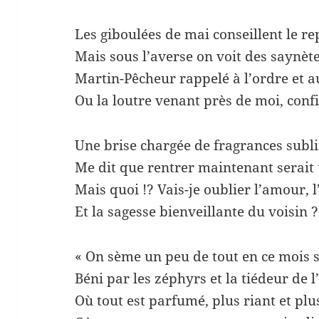
Les giboulées de mai conseillent le rep
Mais sous l’averse on voit des saynèt
Martin-Pêcheur rappelé à l’ordre et a
Ou la loutre venant près de moi, confi
Une brise chargée de fragrances subl
Me dit que rentrer maintenant serait 
Mais quoi !? Vais-je oublier l’amour,
Et la sagesse bienveillante du voisin ?
« On sème un peu de tout en ce mois si
Béni par les zéphyrs et la tiédeur de l’
Où tout est parfumé, plus riant et plu