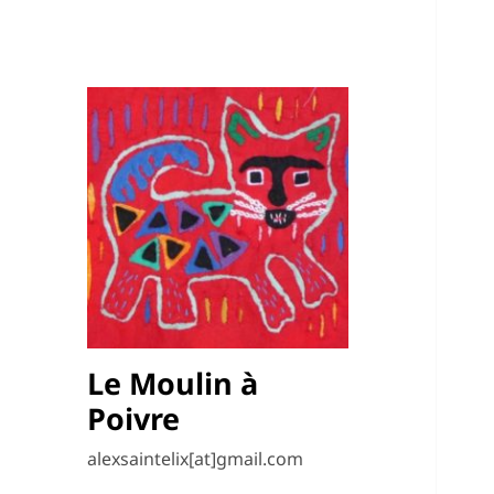
Le Moulin à
Poivre
alexsaintelix[at]gmail.com